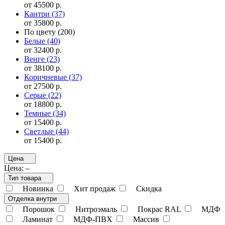
от 45500 р.
Кантри
(37)
от 35800 р.
По цвету
(200)
Белые
(40)
от 32400 р.
Венге
(23)
от 38100 р.
Коричневые
(37)
от 27500 р.
Серые
(22)
от 18800 р.
Темные
(34)
от 15400 р.
Светлые
(44)
от 15400 р.
Цена
Цена:
–
Тип товара
Новинка
Хит продаж
Скидка
Отделка внутри
Порошок
Нитроэмаль
Покрас RAL
МДФ
Ламинат
МДФ-ПВХ
Массив