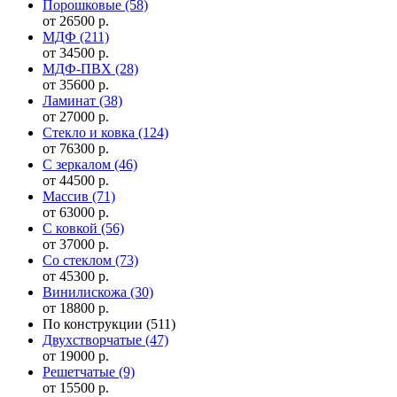
Порошковые
(58)
от 26500 р.
МДФ
(211)
от 34500 р.
МДФ-ПВХ
(28)
от 35600 р.
Ламинат
(38)
от 27000 р.
Стекло и ковка
(124)
от 76300 р.
С зеркалом
(46)
от 44500 р.
Массив
(71)
от 63000 р.
С ковкой
(56)
от 37000 р.
Со стеклом
(73)
от 45300 р.
Винилискожа
(30)
от 18800 р.
По конструкции
(511)
Двухстворчатые
(47)
от 19000 р.
Решетчатые
(9)
от 15500 р.