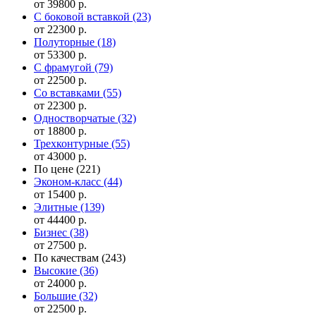
от 39800 р.
С боковой вставкой
(23)
от 22300 р.
Полуторные
(18)
от 53300 р.
С фрамугой
(79)
от 22500 р.
Cо вставками
(55)
от 22300 р.
Одностворчатые
(32)
от 18800 р.
Трехконтурные
(55)
от 43000 р.
По цене
(221)
Эконом-класс
(44)
от 15400 р.
Элитные
(139)
от 44400 р.
Бизнес
(38)
от 27500 р.
По качествам
(243)
Высокие
(36)
от 24000 р.
Большие
(32)
от 22500 р.