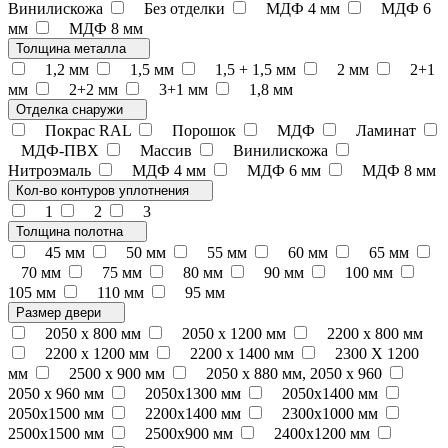
Винилискожа
Без отделки
МДФ 4 мм
МДФ 6
мм
МДФ 8 мм
Толщина металла
1,2 мм
1,5 мм
1,5 + 1,5 мм
2 мм
2+1
мм
2+2 мм
3+1 мм
1,8 мм
Отделка снаружи
Покрас RAL
Порошок
МДФ
Ламинат
МДФ-ПВХ
Массив
Винилискожа
Нитроэмаль
МДФ 4 мм
МДФ 6 мм
МДФ 8 мм
Кол-во контуров уплотнения
1
2
3
Толщина полотна
45 мм
50 мм
55 мм
60 мм
65 мм
70 мм
75 мм
80 мм
90 мм
100 мм
105 мм
110 мм
95 мм
Размер двери
2050 x 800 мм
2050 x 1200 мм
2200 x 800 мм
2200 x 1200 мм
2200 х 1400 мм
2300 Х 1200
мм
2500 х 900 мм
2050 х 880 мм, 2050 х 960
2050 х 960 мм
2050х1300 мм
2050х1400 мм
2050х1500 мм
2200х1400 мм
2300х1000 мм
2500х1500 мм
2500х900 мм
2400х1200 мм