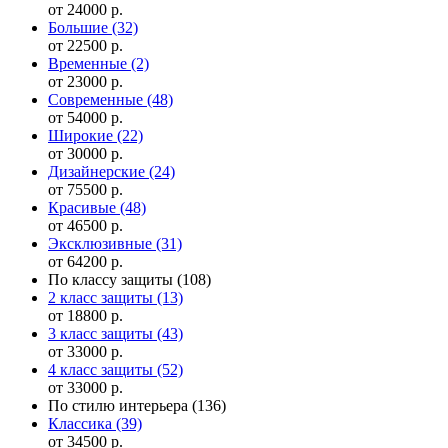
от 24000 р.
Большие
(32)
от 22500 р.
Временные
(2)
от 23000 р.
Современные
(48)
от 54000 р.
Широкие
(22)
от 30000 р.
Дизайнерские
(24)
от 75500 р.
Красивые
(48)
от 46500 р.
Эксклюзивные
(31)
от 64200 р.
По классу защиты
(108)
2 класс защиты
(13)
от 18800 р.
3 класс защиты
(43)
от 33000 р.
4 класс защиты
(52)
от 33000 р.
По стилю интерьера
(136)
Классика
(39)
от 34500 р.