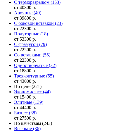
С терморазрывом
(153)
от 40800 р.
Арочные
(40)
от 39800 р.
С боковой вставкой
(23)
от 22300 р.
Полуторные
(18)
от 53300 р.
С фрамугой
(79)
от 22500 р.
Cо вставками
(55)
от 22300 р.
Одностворчатые
(32)
от 18800 р.
Трехконтурные
(55)
от 43000 р.
По цене
(221)
Эконом-класс
(44)
от 15400 р.
Элитные
(139)
от 44400 р.
Бизнес
(38)
от 27500 р.
По качествам
(243)
Высокие
(36)