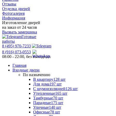
Отзывы
Отделка дверей
Фотогалерея
Информация
Изготовление дверей
на заказ от 24 часов
Вызвать замерщика
Готовые
работы
8 (495) 970-7233
8 (916) 073-0553
08:00 - 22:00, без выходных
Главная
Входные двери
По назначению
В квартиру
128 шт
Для дома
197 шт
С шумоизоляцией
126 шт
Утепленные
165 шт
Тамбурные
70 шт
Парадные
175 шт
Уличные
140 шт
Офисные
78 шт