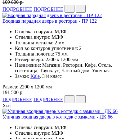
109 800 р.
ПОДРОБНЕЕ
ПОДРОБНЕЕ
Входная парадная дверь в ресторан - ПР 122
Отделка снаружи: МДФ
Отделка внутри: МДФ
Толщина металла: 2 мм
Кол-во контуров уплотнения: 2
Толщина полотна: 75 мм
Размер двери: 2200 x 1200 мм
Назначение: Магазин, Ресторан, Кафе, Отель,
гостиница, Таунхаус, Частный дом, Уличная
Замки:
Kale
. 3-й класс
Размер: 2200 x 1200 мм
191 500 р.
ПОДРОБНЕЕ
ПОДРОБНЕЕ
Хит
Уличная входная дверь в коттедж с замками - ДК 66
Отделка снаружи: МДФ
Отделка внутри: МДФ
Толщина металла: 2 мм