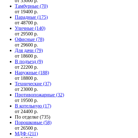
от 33000 р.
Тамбурные
(70)
от 19400 р.
Парадные
(175)
от 48700 р.
Уличные
(140)
от 29500 р.
Офисные
(78)
от 29600 р.
Для дачи
(79)
от 18600 р.
В подъезд
(9)
от 22200 р.
Наружные
(188)
от 18800 р.
Технические
(37)
от 23000 р.
Противопожарные
(32)
от 19500 р.
В котельную
(17)
от 24400 р.
По отделке
(735)
Порошковые
(58)
от 26500 р.
МДФ
(211)