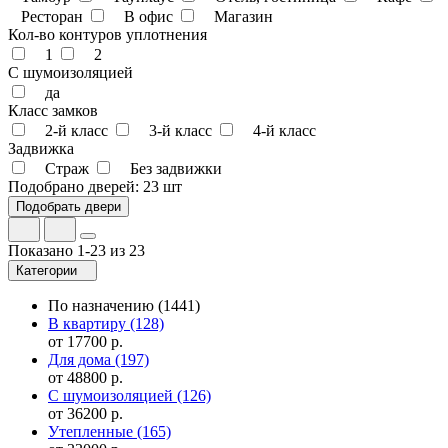
Ресторан
В офис
Магазин
Кол-во контуров уплотнения
1
2
С шумоизоляцией
да
Класс замков
2-й класс
3-й класс
4-й класс
Задвижка
Страж
Без задвижки
Подобрано дверей:
23 шт
Показано 1-23 из 23
Категории
По назначению
(1441)
В квартиру
(128)
от 17700 р.
Для дома
(197)
от 48800 р.
С шумоизоляцией
(126)
от 36200 р.
Утепленные
(165)