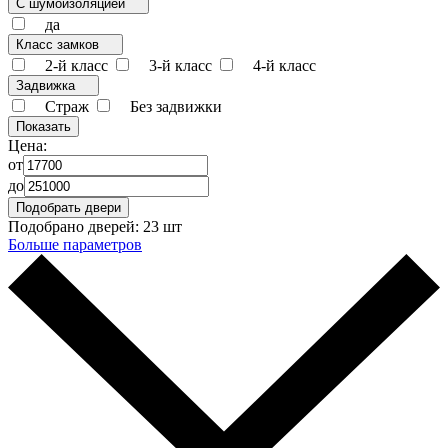
С шумоизоляцией
да
Класс замков
2-й класс
3-й класс
4-й класс
Задвижка
Страж
Без задвижки
Цена:
от
до
Подобрано дверей:
23 шт
Больше параметров