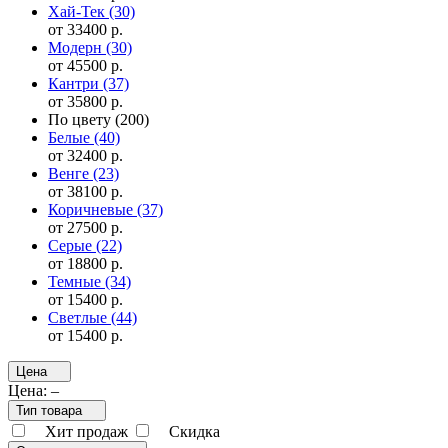
Хай-Тек
(30)
от 33400 р.
Модерн
(30)
от 45500 р.
Кантри
(37)
от 35800 р.
По цвету
(200)
Белые
(40)
от 32400 р.
Венге
(23)
от 38100 р.
Коричневые
(37)
от 27500 р.
Серые
(22)
от 18800 р.
Темные
(34)
от 15400 р.
Светлые
(44)
от 15400 р.
Цена
Цена:
–
Тип товара
Хит продаж
Скидка