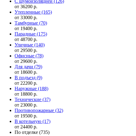
С шумоизоляцией
(126)
от 36200 р.
Утепленные
(165)
от 33000 р.
Тамбурные
(70)
от 19400 р.
Парадные
(175)
от 48700 р.
Уличные
(140)
от 29500 р.
Офисные
(78)
от 29600 р.
Для дачи
(79)
от 18600 р.
В подъезд
(9)
от 22200 р.
Наружные
(188)
от 18800 р.
Технические
(37)
от 23000 р.
Противопожарные
(32)
от 19500 р.
В котельную
(17)
от 24400 р.
По отделке
(735)