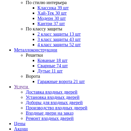
По стилю интерьера
Классика
39 шт
Хай-Тек
30 шт
Модерн
30 шт
Кантри
37 шт
По классу защиты
2 класс защиты
13 шт
3 класс защиты
43 шт
4 класс защиты
52 шт
Металлоконструкции
Решетки
Кованые
18 шт
Сварные
74 шт
Дутые
11 шт
Ворота
Гаражные ворота
21 шт
Услуги
Доставка входных дверей
Установка входных дверей
Доборы для входных дверей
Производство входных дверей
Входные двери на заказ
Ремонт входных дверей
Цены
Акции