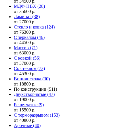
от 34500 р.
МДФ-ПВХ
(28)
от 35600 р.
Ламинат
(38)
от 27000 р.
Стекло и ковка
(124)
от 76300 р.
С зеркалом
(46)
от 44500 р.
Массив
(71)
от 63000 р.
С ковкой
(56)
от 37000 р.
Со стеклом
(73)
от 45300 р.
Винилискожа
(30)
от 18800 р.
По конструкции
(511)
Двухстворчатые
(47)
от 19000 р.
Решетчатые
(9)
от 15500 р.
С терморазрывом
(153)
от 40800 р.
Арочные
(40)